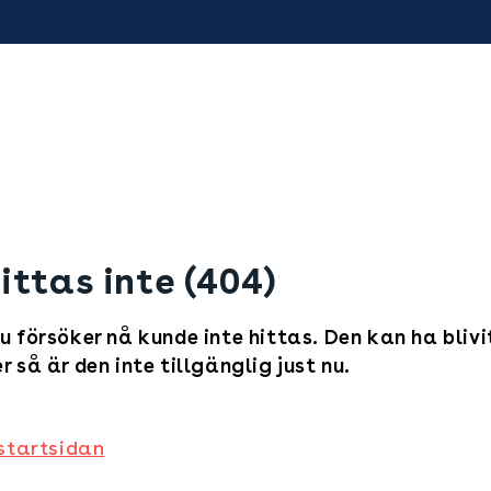
ittas inte (404)
u försöker nå kunde inte hittas. Den kan ha blivi
r så är den inte tillgänglig just nu.
 startsidan