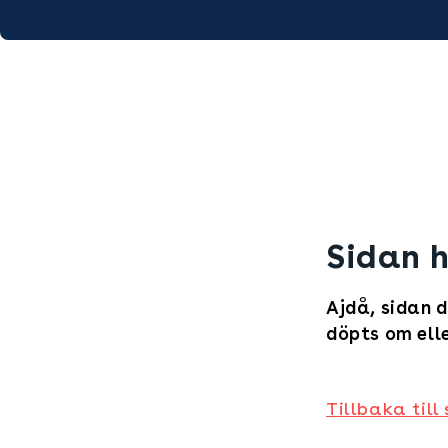
Sidan h
Ajdå, sidan d
döpts om elle
Tillbaka till