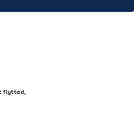
t flyttad,