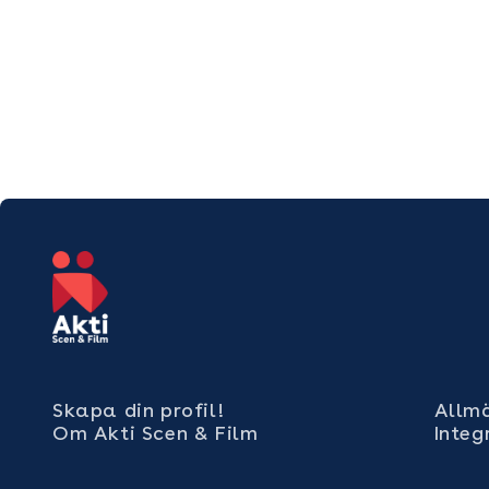
Skapa din profil!
Allmä
Om Akti Scen & Film
Integ