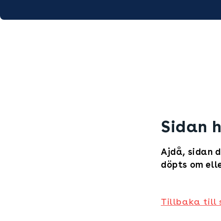
Sidan h
Ajdå, sidan d
döpts om elle
Tillbaka till