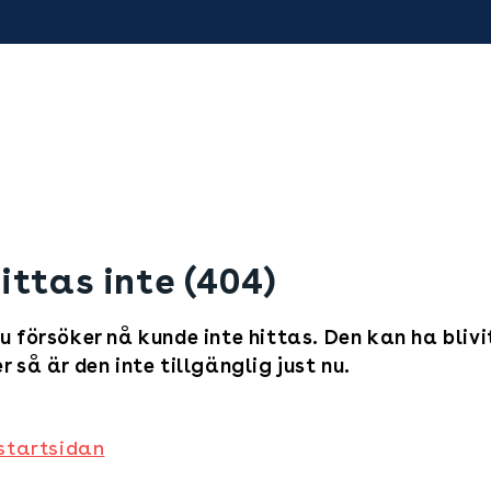
ittas inte (404)
u försöker nå kunde inte hittas. Den kan ha blivi
r så är den inte tillgänglig just nu.
 startsidan