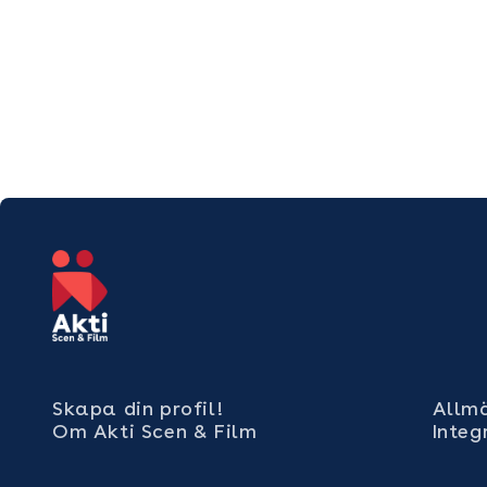
Skapa din profil!
Allmä
Om Akti Scen & Film
Integ