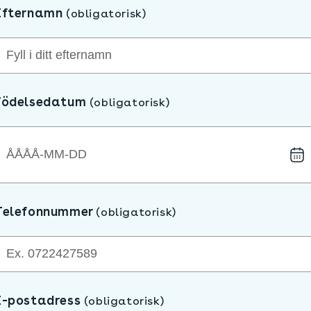
Efternamn
(obligatorisk)
Födelsedatum
(obligatorisk)
Telefonnummer
(obligatorisk)
E-postadress
(obligatorisk)