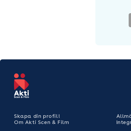
Skapa din profil!
Allmä
Om Akti Scen & Film
Integ