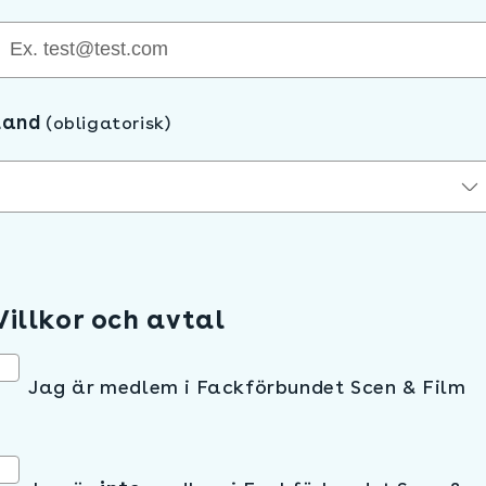
Land
(obligatorisk)
Villkor och avtal
Jag är medlem i Fackförbundet Scen & Film