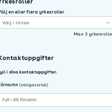
Yrkesroller
Välj en eller flera yrkesroller
Välj i listan
Max 3 yrkesrolle
Kontaktuppgifter
Fyll i dina kontaktuppgifter.
Förnamn
(obligatorisk)