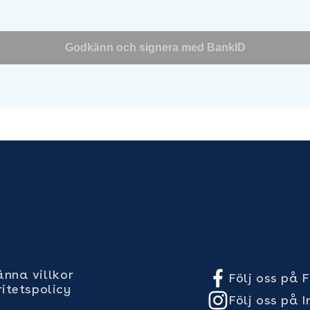
Godkänn och signera med BankID
nna villkor
Följ oss på
ritetspolicy
Följ oss på 