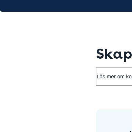
Skap
Läs mer om kon