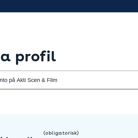
a profil
to på Akti Scen & Film
(obligatorisk)