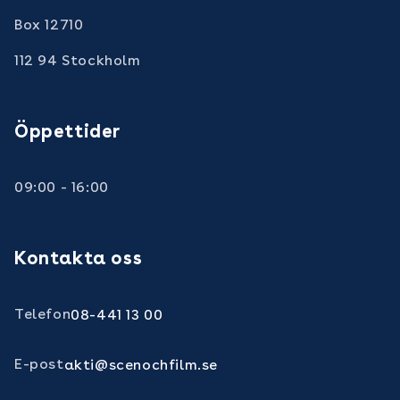
Box 12710
112 94 Stockholm
Öppettider
09:00 - 16:00
Kontakta oss
Telefon
08-441 13 00
E-post
akti@scenochfilm.se